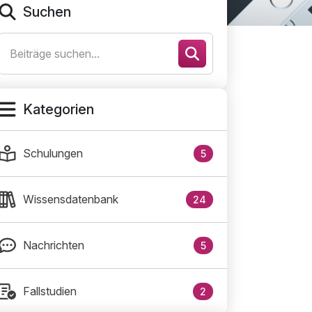
Suchen
Kategorien
Schulungen
5
Wissensdatenbank
24
Nachrichten
5
Fallstudien
2