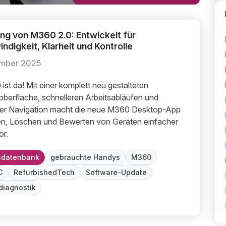
ung von M360 2.0: Entwickelt für
schwindigkeit, Klarheit und Kontrolle
g von M360 2.0: Entwickelt für Geschwindigkeit, Klarheit und K
digkeit, Klarheit und Kontrolle
ember 2025
ist da! Mit einer komplett neu gestalteten
berfläche, schnelleren Arbeitsabläufen und
rer Navigation macht die neue M360 Desktop-App
en, Löschen und Bewerten von Geräten einfacher
or.
sdatenbank
gebrauchte Handys
M360
C
RefurbishedTech
Software-Update
diagnostik