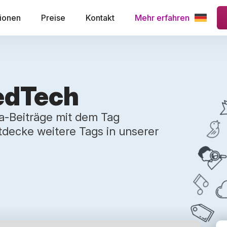
ionen
Preise
Kontakt
Mehr erfahren
edTech
-Beiträge mit dem Tag
decke weitere Tags in unserer
r Kraft auf der GSMx Barcelona