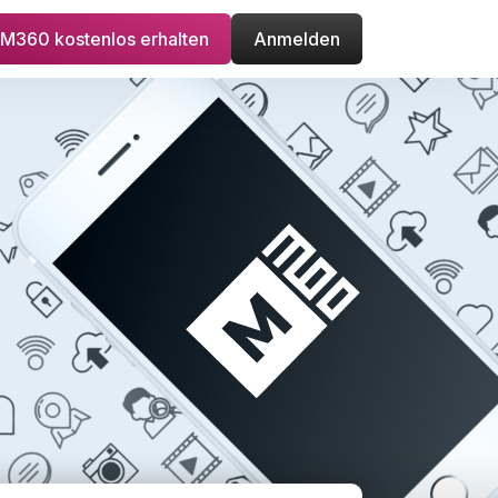
M360 kostenlos erhalten
Anmelden