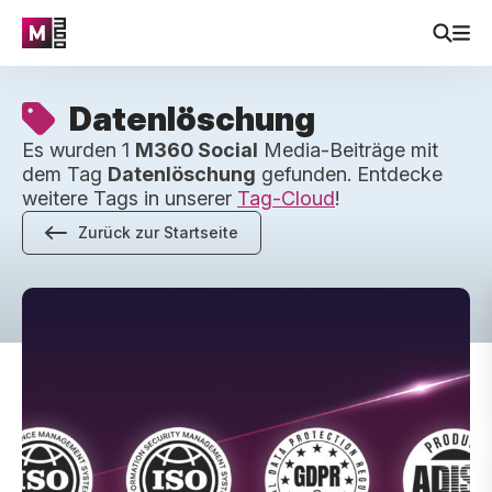
Datenlöschung
Es wurden 1
M360 Social
Media-Beiträge mit
dem Tag
Datenlöschung
gefunden. Entdecke
weitere Tags in unserer
Tag-Cloud
!
Zurück zur Startseite
Top Zertifizierte Datenlöschungslösungen für Gebrauchte 