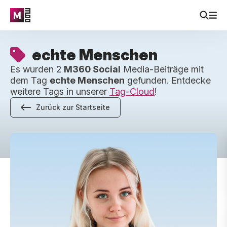
echte Menschen
Es wurden 2
M360 Social
Media-Beiträge mit
dem Tag
echte Menschen
gefunden. Entdecke
weitere Tags in unserer
Tag-Cloud
!
Zurück zur Startseite
Wie M360 neuen Aufbereitern hilft, schneller erfolgreich zu 