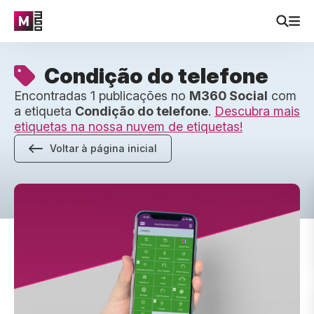
Condição do telefone
Encontradas 1 publicações no
M360 Social
com
a etiqueta
Condição do telefone
.
Descubra mais
etiquetas na nossa nuvem de etiquetas!
Voltar à página inicial
Como Testar e Verificar Telefones Usados Antes de Compr