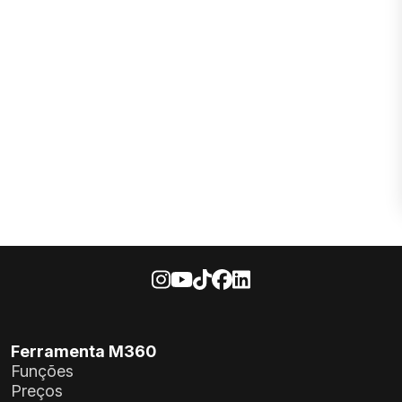
Ferramenta M360
Funções
Preços