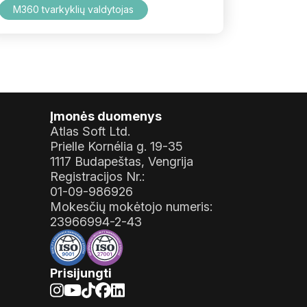
M360 tvarkyklių valdytojas
Įmonės duomenys
Atlas Soft Ltd.
Prielle Kornélia g. 19-35
1117 Budapeštas, Vengrija
Registracijos Nr.:
01-09-986926
Mokesčių mokėtojo numeris:
23966994-2-43
Prisijungti