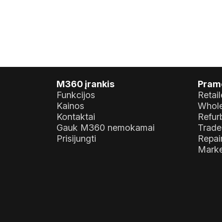
M360 įrankis
Pram
Funkcijos
Retail
Kainos
Whole
Kontaktai
Refur
Gauk M360 nemokamai
Trade
Prisijungti
Repai
Marke