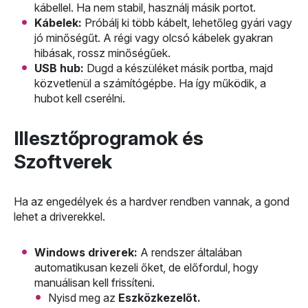
kábellel. Ha nem stabil, használj másik portot.
Kábelek:
Próbálj ki több kábelt, lehetőleg gyári vagy
jó minőségűt. A régi vagy olcsó kábelek gyakran
hibásak, rossz minőségűek.
USB hub:
Dugd a készüléket másik portba, majd
közvetlenül a számítógépbe. Ha így működik, a
hubot kell cserélni.
Illesztőprogramok és
Szoftverek
Ha az engedélyek és a hardver rendben vannak, a gond
lehet a driverekkel.
Windows driverek:
A rendszer általában
automatikusan kezeli őket, de előfordul, hogy
manuálisan kell frissíteni.
Nyisd meg az
Eszközkezelőt.