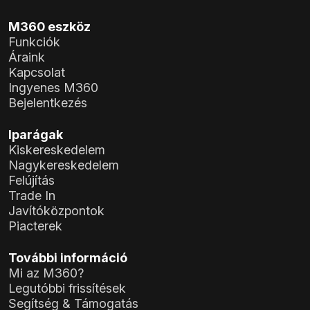
M360 eszköz
Funkciók
Áraink
Kapcsolat
Ingyenes M360
Bejelentkezés
Iparágak
Kiskereskedelem
Nagykereskedelem
Felújítás
Trade In
Javítóközpontok
Piacterek
További információ
Mi az M360?
Legutóbbi frissítések
Segítség & Támogatás