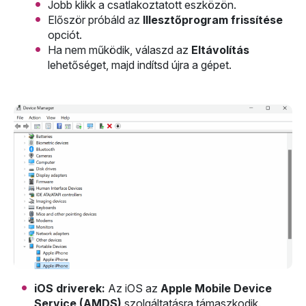
Jobb klikk a csatlakoztatott eszközön.
Először próbáld az
Illesztőprogram frissítése
opciót.
Ha nem működik, válaszd az
Eltávolítás
lehetőséget, majd indítsd újra a gépet.
iOS driverek:
Az iOS az
Apple Mobile Device
Service (AMDS)
szolgáltatásra támaszkodik.