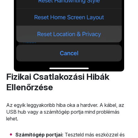
Fizikai Csatlakozási Hibák
Ellenőrzése
Az egyik leggyakoribb hiba oka a hardver. A kábel, az
USB hub vagy a számítógép portja mind problémás
lehet.
Számítógép portjai:
Teszteld más eszközzel és