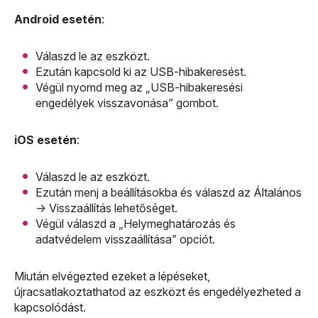
Android esetén
:
Válaszd le az eszközt.
Ezután kapcsold ki az USB-hibakeresést.
Végül nyomd meg az „USB-hibakeresési
engedélyek visszavonása” gombot.
iOS esetén
:
Válaszd le az eszközt.
Ezután menj a beállításokba és válaszd az Általános
-> Visszaállítás lehetőséget.
Végül válaszd a „Helymeghatározás és
adatvédelem visszaállítása” opciót.
Miután elvégezted ezeket a lépéseket,
újracsatlakoztathatod az eszközt és engedélyezheted a
kapcsolódást.