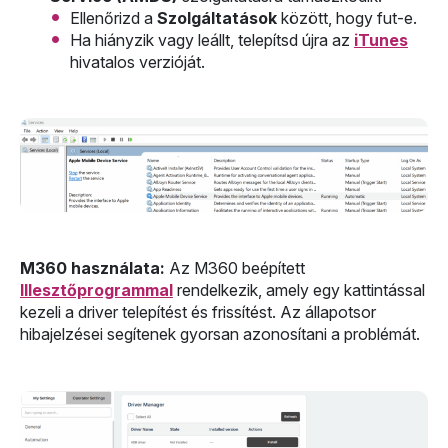
Ellenőrizd a
Szolgáltatások
között, hogy fut-e.
Ha hiányzik vagy leállt, telepítsd újra az
iTunes
hivatalos verzióját.
M360 használata:
Az M360 beépített
Illesztőprogrammal
rendelkezik, amely egy kattintással
kezeli a driver telepítést és frissítést. Az állapotsor
hibajelzései segítenek gyorsan azonosítani a problémát.