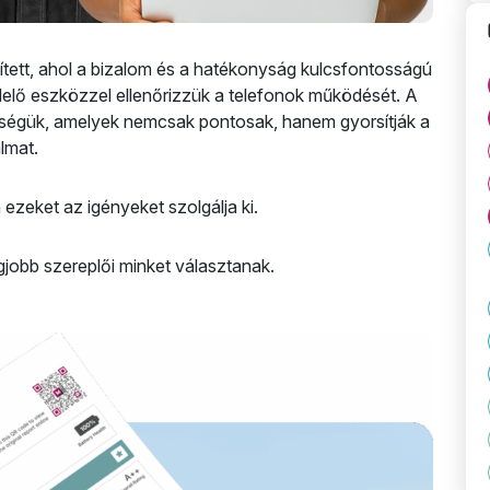
ített, ahol a bizalom és a hatékonyság kulcsfontosságú
lelő eszközzel ellenőrizzük a telefonok működését. A
égük, amelyek nemcsak pontosak, hanem gyorsítják a
lmat.
ezeket az igényeket szolgálja ki.
egjobb szereplői minket választanak.