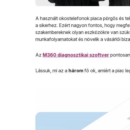
A használt okostelefonok piaca pörgős és tel
a sikerhez. Ezért nagyon fontos, hogy megfe
szakembereknek olyan eszközökre van szüks
munkafolyamatokat és növelik a vásárlói biza
Az
M360 diagnosztikai szoftver
pontosan 
Lássuk, mi az a
három
fő ok, amiért a piac l