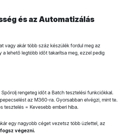
esség és az Automatizálás
at vagy akár több száz készülék fordul meg az
 a lehető legtöbb időt takarítsa meg, ezzel pedig
Spórolj rengeteg időt a Batch tesztelési funkciókkal.
epecselést az M360-ra. Gyorsabban elvégzi, mint te.
s tesztelés = Kevesebb emberi hiba.
akár egy nagyobb céget vezetsz több üzlettel, az
 fogsz végezni.