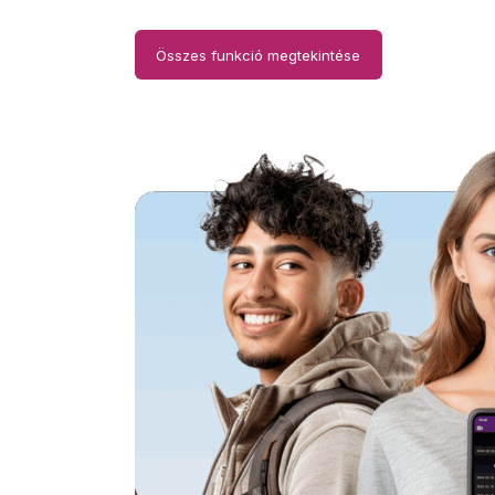
Összes funkció megtekintése