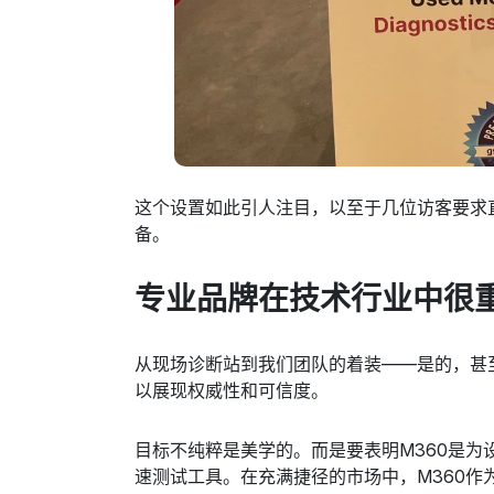
这个设置如此引人注目，以至于几位访客要求
备。
专业品牌在技术行业中很
从现场诊断站到我们团队的着装——是的，甚
以展现权威性和可信度。
目标不纯粹是美学的。而是要表明M360是
速测试工具。在充满捷径的市场中，M360