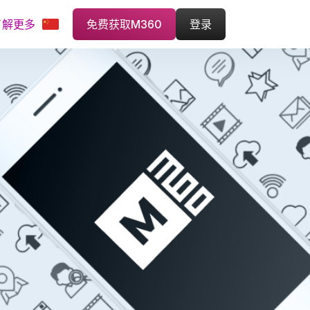
了解更多
免费获取M360
登录