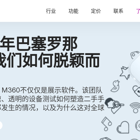
行业
功能
定价
联系
26年巴塞罗那
我们如何脱颖而
上，M360不仅仅是展示软件。该团队
速、透明的设备测试如何塑造二手手
那发生的情况，以及为什么这对全球