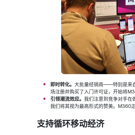
即时转化。
大批量经销商——特别是来
场注册并购买了入门许可证，开始将M3
引领潮流效应。
我们注意到竞争对手在
我们将其视为最高形式的赞美。M360
支持循环移动经济