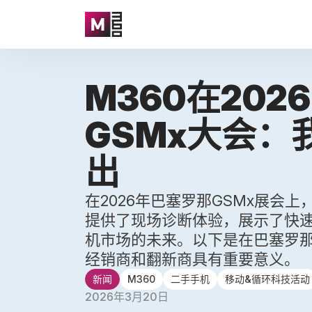
M360在20
GSMx大会：
出
在2026年巴塞罗那GSMx展会
提供了现场诊断体验，展示了快
机市场的未来。以下是在巴塞罗
经销商和翻新商具有重要意义。
新闻
M360
二手手机
移动&循环科技活动
2026年3月20日