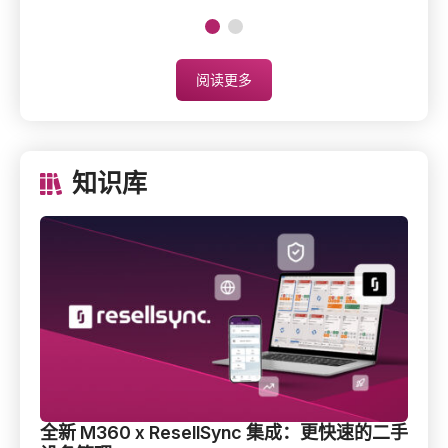
阅读更多
知识库
全新 M360 x ResellSync 集成：更快速的二手设备管理
翻
全新 M360 x ResellSync 集成：更快速的二手
翻