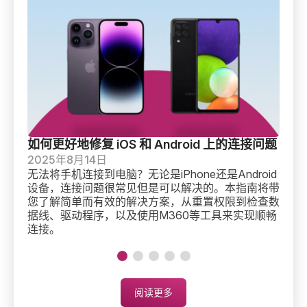
如何更好地修复 iOS 和 Android 上的连接问题
如
如何更好地修复 iOS 和 Android 上的连接问题
如
2025年8月14日
2
无法将手机连接到电脑？无论是iPhone还是Android
停
设备，连接问题很常见但是可以解决的。本指南将带
M
您了解简单而有效的解决方案，从重置权限到检查数
据线、驱动程序，以及使用M360等工具来实现顺畅
连接。
阅读更多