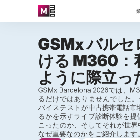
GSMx バルセ
ける M360
ように際立っ
GSMx Barcelona 2026
るだけではありませんでした。
バイステストが中古携帯電話市
るかを示すライブ診断体験を提
こったのか、そしてそれが世界
なぜ重要なのかをご紹介します