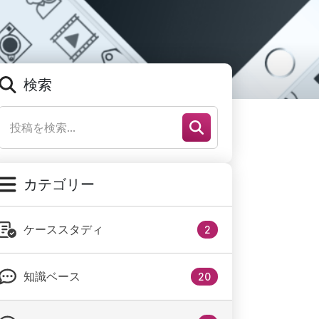
検索
カテゴリー
ケーススタディ
2
知識ベース
20