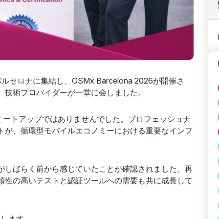
ナに集結し、GSMx Barcelona 2026が開催さ
、技術プロバイダーが一堂に会しました。
のミートアップではありませんでした。プロフェッショナ
トが、循環型モバイルエコノミーにおける重要なインフ
。
がしばらく前から感じていたことが確認されました。再
頼性の高いテストと認証ツールへの需要も共に成長して
介します。