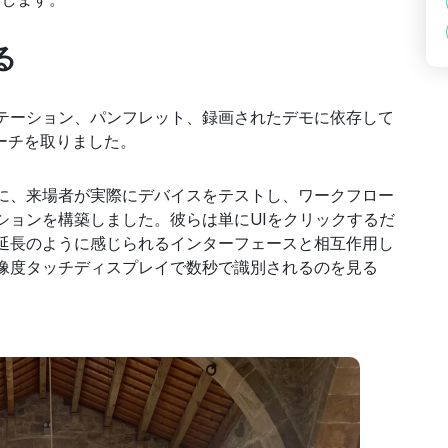
る
テーション、パンフレット、録画されたデモに依存して
ーチを取りました。
に、来場者が実際にデバイスをテストし、ワークフロー
ションを構築しました。彼らは単にUIをクリックするだ
延長のように感じられるインターフェースと相互作用し
像度タッチディスプレイで数秒で識別されるのを見る