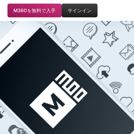
M360を無料で入手
サインイン