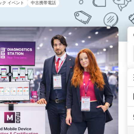
ック イベント
中古携帯電話